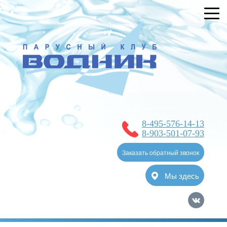
УСЛУГИ
БРОНИРОВАНИЕ
О КЛУБЕ
НОВОСТИ
ЯХТ-КЛУБ
8-495-576-14-13
ОТЗЫВЫ
8-903-501-07-93
КОНТАКТЫ
Заказать обратный звонок
Мы здесь