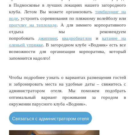
в Подмосковье в лучших локациях нашего загородного
клуба. Летом Вы можете организовать
тимбилдинг на
воде
, устроить соревнования по пляжному волейболу или
прогулку на теплоходе
. А для зимнего корпоративного
отдыха мы рекомендуем
попробовать
джиппинг
,
квадробиатлон
и
катание на
оленьей упряжке
. В загородном клубе «Водник» есть все
возможности для организации корпоратива, который
запомнится надолго!
Чтобы подробнее узнать о вариантах размещения гостей
и забронировать места на удобные даты – свяжитесь с
администратором отеля. Мы поможем подобрать
оптимальный вариант проживания за городом в
окружении парусного клуба «Водник».
Связаться с администратором отеля