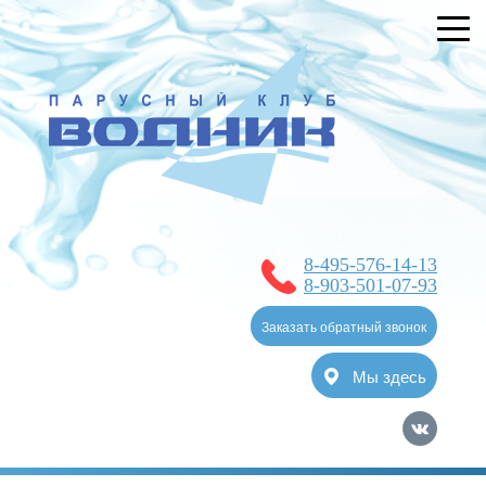
УСЛУГИ
БРОНИРОВАНИЕ
О КЛУБЕ
НОВОСТИ
ЯХТ-КЛУБ
8-495-576-14-13
ОТЗЫВЫ
8-903-501-07-93
КОНТАКТЫ
Заказать обратный звонок
Мы здесь