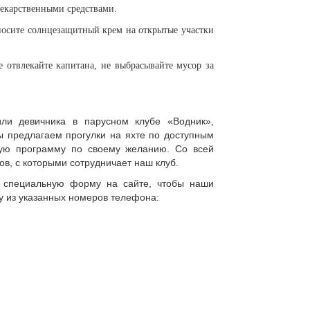
лекарственными средствами.
аносите солнцезащитный крем на открытые участки
е отвлекайте капитана, не выбрасывайте мусор за
ли девичника в парусном клубе «Водник»,
ы предлагаем прогулки на яхте по доступным
ную программу по своему желанию. Со всей
ов, с которыми сотрудничает наш клуб.
ь специальную форму на сайте, чтобы наши
у из указанных номеров телефона: