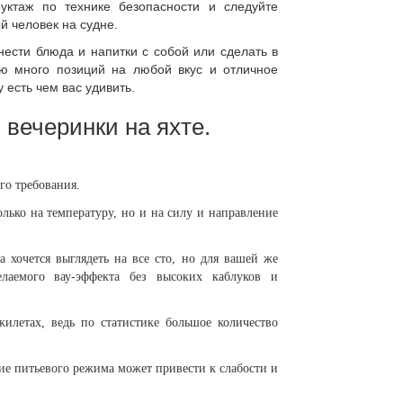
уктаж по технике безопасности и следуйте
 человек на судне.
ести блюда и напитки с собой или сделать в
ю много позиций на любой вкус и отличное
 есть чем вас удивить.
 вечеринки на яхте.
го требования.
лько на температуру, но и на силу и направление
а хочется выглядеть на все сто, но для вашей же
желаемого вау-эффекта без высоких каблуков и
жилетах, ведь по статистике большое количество
ние питьевого режима может привести к слабости и