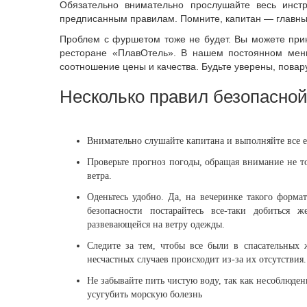
Обязательно внимательно прослушайте весь инстр
предписанным правилам. Помните, капитан — главный
Проблем с фуршетом тоже не будет. Вы можете прин
ресторане «ПлавОтель». В нашем постоянном мен
соотношение цены и качества. Будьте уверены, повару
Несколько правил безопасной
Внимательно слушайте капитана и выполняйте все е
Проверьте прогноз погоды, обращая внимание не то
ветра.
Оденьтесь удобно. Да, на вечеринке такого формат
безопасности постарайтесь все-таки добиться 
развевающейся на ветру одежды.
Следите за тем, чтобы все были в спасательных 
несчастных случаев происходит из-за их отсутствия.
Не забывайте пить чистую воду, так как несоблюде
усугубить морскую болезнь