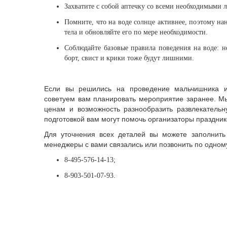
Захватите с собой аптечку со всеми необходимыми 
Помните, что на воде солнце активнее, поэтому н
тела и обновляйте его по мере необходимости.
Соблюдайте базовые правила поведения на воде: н
борт, свист и крики тоже будут лишними.
Если вы решились на проведение мальчишника и
советуем вам планировать мероприятие заранее. М
ценам и возможность разнообразить развлекатель
подготовкой вам могут помочь организаторы праздник
Для уточнения всех деталей вы можете заполнит
менеджеры с вами связались или позвонить по одном
8-495-576-14-13;
8-903-501-07-93.