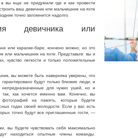
 а вы еще не придумали где и как провести
троить ваш девичник или мальчишник на яхте
аздник точно запомнится надолго.
ения девичника или
не или караоке-баре, кончено можно, но это
ик или мальчишник на яхте. Представьте: вы и
х, чувство легкости и только положительные
шник, вы можете быть наверняка уверены, что
гарантировано будут только близкие люди, и
, непредназначенные для чужих ушей, но и
ь так, как хочется именно вам. Конечно, вы
 фотографий на память, которые будете
ных годах своей молодости. Если у вас есть
орых точно будут все приглашенные гости, —
и, вы будете чувствовать себя максимально
дут находиться опытные члены команды.