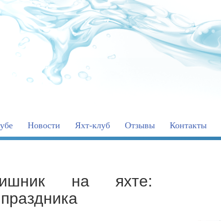
убе
Новости
Яхт-клуб
Отзывы
Контакты
ишник на яхте:
 праздника