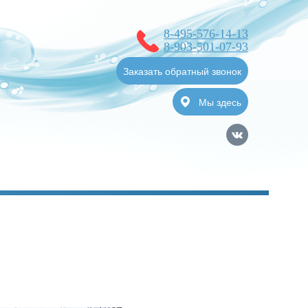
8-495-576-14-13
8-903-501-07-93
Заказать обратный звонок
Мы здесь