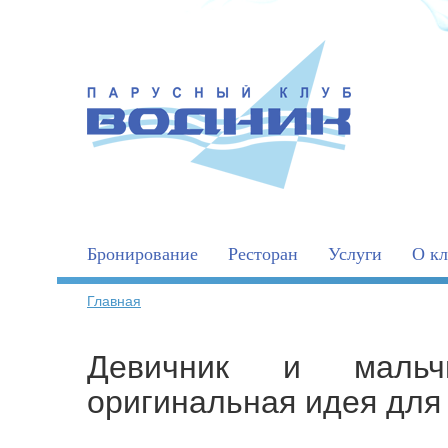
Бронирование
Ресторан
Услуги
О кл
Главная
Девичник и мальч
оригинальная идея для