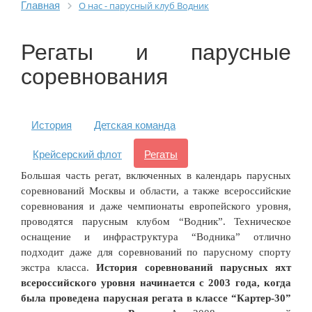
Главная
О нас - парусный клуб Водник
Регаты и парусные
соревнования
История
Детская команда
Крейсерский флот
Регаты
Большая часть регат, включенных в календарь парусных
соревнований Москвы и области, а также всероссийские
соревнования и даже чемпионаты европейского уровня,
проводятся парусным клубом “Водник”. Техническое
оснащение и инфраструктура “Водника” отлично
подходит даже для соревнований по парусному спорту
экстра класса.
История соревнований парусных яхт
всероссийского уровня начинается с 2003 года, когда
была проведена парусная регата в классе “Картер-30”