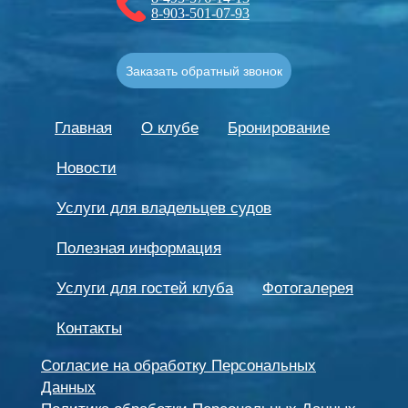
8-903-501-07-93
Заказать обратный звонок
Главная
О клубе
Бронирование
Новости
Услуги для владельцев судов
Полезная информация
Услуги для гостей клуба
Фотогалерея
Контакты
Согласие на обработку Персональных
Данных