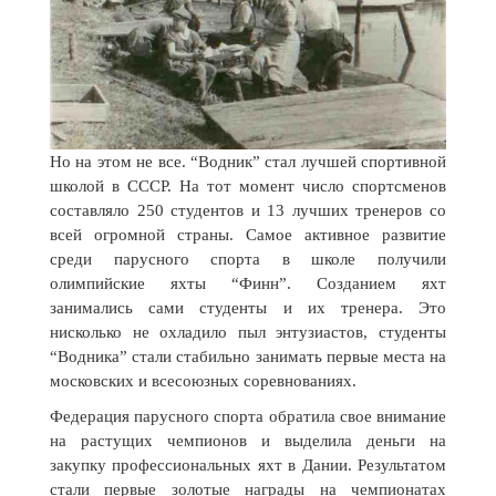
Но на этом не все. “Водник” стал лучшей спортивной
школой в СССР. На тот момент число спортсменов
составляло 250 студентов и 13 лучших тренеров со
всей огромной страны. Самое активное развитие
среди парусного спорта в школе получили
олимпийские яхты “Финн”. Созданием яхт
занимались сами студенты и их тренера. Это
нисколько не охладило пыл энтузиастов, студенты
“Водника” стали стабильно занимать первые места на
московских и всесоюзных соревнованиях.
Федерация парусного спорта обратила свое внимание
на растущих чемпионов и выделила деньги на
закупку профессиональных яхт в Дании. Результатом
стали первые золотые награды на чемпионатах