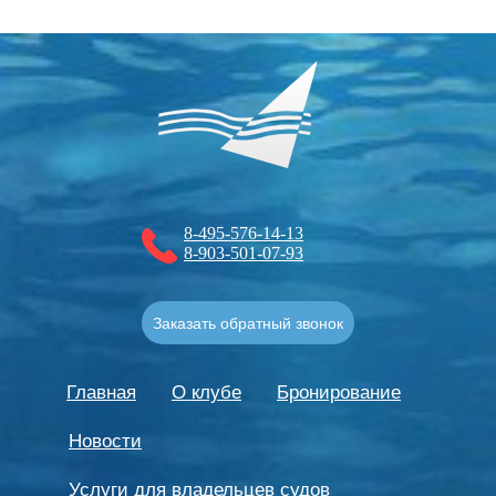
8-495-576-14-13
8-903-501-07-93
Заказать обратный звонок
Главная
О клубе
Бронирование
Новости
Услуги для владельцев судов