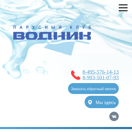
УСЛУГИ
БРОНИРОВАНИЕ
О КЛУБЕ
НОВОСТИ
ЯХТ-КЛУБ
8-495-576-14-13
ОТЗЫВЫ
8-903-501-07-93
КОНТАКТЫ
Заказать обратный звонок
Мы здесь