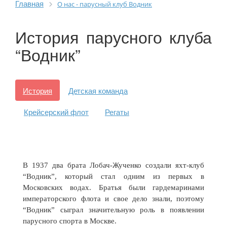
Главная
О нас - парусный клуб Водник
История парусного клуба
“Водник”
История
Детская команда
Крейсерский флот
Регаты
В 1937 два брата Лобач-Жученко создали яхт-клуб
“Водник”, который стал одним из первых в
Московских водах. Братья были гардемаринами
императорского флота и свое дело знали, поэтому
“Водник” сыграл значительную роль в появлении
парусного спорта в Москве.