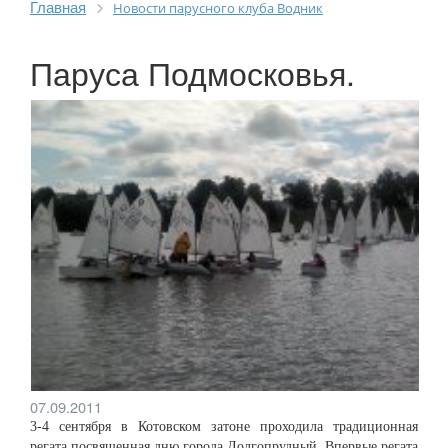
Главная
Новости парусного клуба Водник
Паруса Подмосковья.
07.09.2011
3-4 сентября в Котовском затоне проходила традиционная
регата посвященная дню города Долгопрудный. Впервые регата