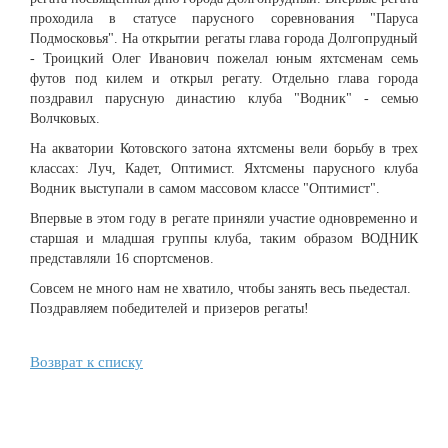
проходила в статусе парусного соревнования "Паруса
Подмосковья". На открытии регаты глава города Долгопрудный
- Троицкий Олег Иванович пожелал юным яхтсменам семь
футов под килем и открыл регату. Отдельно глава города
поздравил парусную династию клуба "Водник" - семью
Волчковых.
На акватории Котовского затона яхтсмены вели борьбу в трех
классах: Луч, Кадет, Оптимист. Яхтсмены парусного клуба
Водник выступали в самом массовом классе "Оптимист".
Впервые в этом году в регате приняли участие одновременно и
старшая и младшая группы клуба, таким образом ВОДНИК
представляли 16 спортсменов.
Совсем не много нам не хватило, чтобы занять весь пьедестал.
Поздравляем победителей и призеров регаты!
Возврат к списку