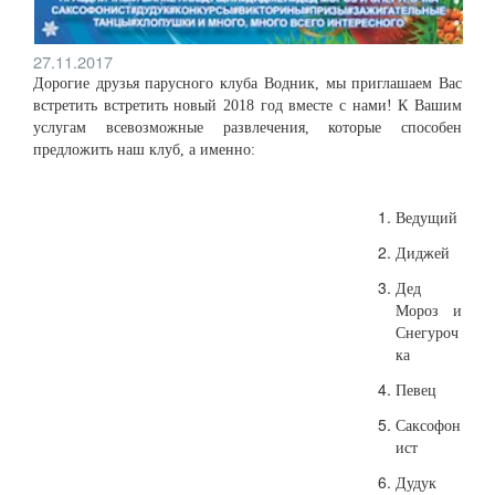
27.11.2017
Дорогие друзья парусного клуба Водник, мы приглашаем Вас
встретить встретить новый 2018 год вместе с нами! К Вашим
услугам всевозможные развлечения, которые способен
предложить наш клуб, а именно:
Ведущий
Диджей
Дед
Мороз и
Снегуроч
ка
Певец
Саксофон
ист
Дудук