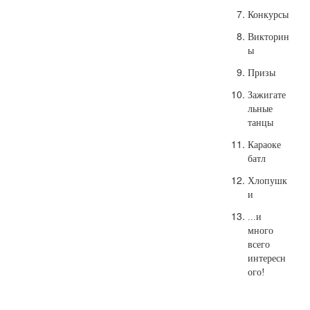
Конкурсы
Викторин
ы
Призы
Зажигате
льные
танцы
Караоке
батл
Хлопушк
и
...и
много
всего
интересн
ого!