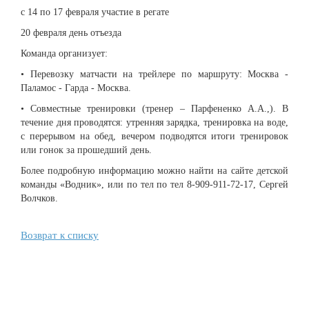
с 14 по 17 февраля участие в регате
20 февраля день отъезда
Команда организует:
• Перевозку матчасти на трейлере по маршруту: Москва -
Паламос - Гарда - Москва.
• Совместные тренировки (тренер – Парфененко А.А.,). В
течение дня проводятся: утренняя зарядка, тренировка на воде,
с перерывом на обед, вечером подводятся итоги тренировок
или гонок за прошедший день.
Более подробную информацию можно найти на сайте детской
команды «Водник», или по тел по тел 8-909-911-72-17, Сергей
Волчков.
Возврат к списку