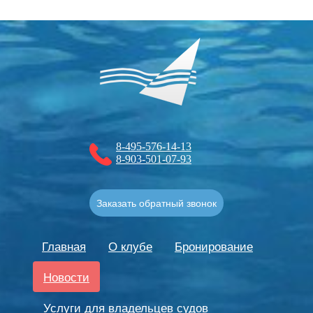
8-495-576-14-13
8-903-501-07-93
Заказать обратный звонок
Главная
О клубе
Бронирование
Новости
Услуги для владельцев судов