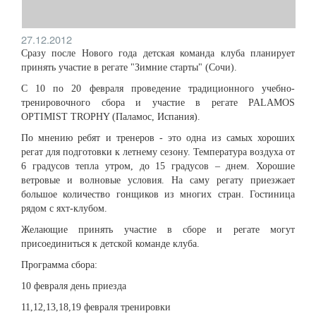
27.12.2012
Сразу после Нового года детская команда клуба планирует
принять участие в регате "Зимние старты" (Сочи).
С 10 по 20 февраля проведение традиционного учебно-
тренировочного сбора и участие в регате PALAMOS
OPTIMIST TROPHY (Паламос, Испания).
По мнению ребят и тренеров - это одна из самых хороших
регат для подготовки к летнему сезону. Температура воздуха от
6 градусов тепла утром, до 15 градусов – днем. Хорошие
ветровые и волновые условия. На саму регату приезжает
большое количество гонщиков из многих стран. Гостиница
рядом с яхт-клубом.
Желающие принять участие в сборе и регате могут
присоединиться к детской команде клуба.
Программа сбора:
10 февраля день приезда
11,12,13,18,19 февраля тренировки