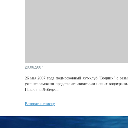
20.06.2007
26 мая 2007 года подмосковный яхт-клуб "Водник" с раз
уже невозможно представить акватории наших водохранили
Павловна Лебедева.
Возврат к списку