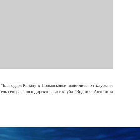
"Благодаря Каналу в Подмосковье появились яхт-клубы, и
тель генерального директора яхт-клуба "Водник" Антонина