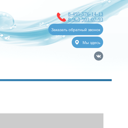
8-495-576-14-13
8-903-501-07-93
Заказать обратный звонок
Мы здесь