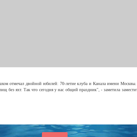
махом отмечал двойной юбилей: 70-летие клуба и Канала имени Москвы. 
щ без яхт. Так что сегодня у нас общий праздник", - заметила замести