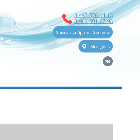
8-495-576-14-13
8-903-501-07-93
Заказать обратный звонок
Мы здесь