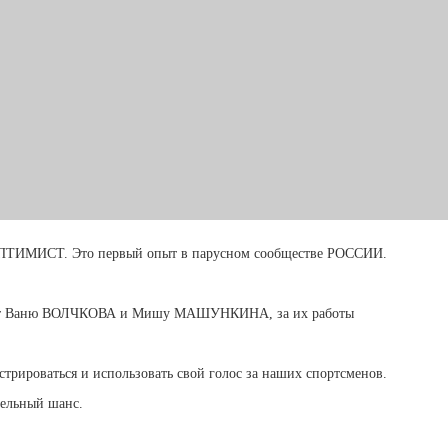
ОПТИМИСТ. Это первый опыт в парусном сообществе РОССИИ.
ребят Ваню ВОЛЧКОВА и Мишу МАШУНКИНА, за их работы
истрироваться и использовать свой голос за наших спортсменов.
тельный шанс.