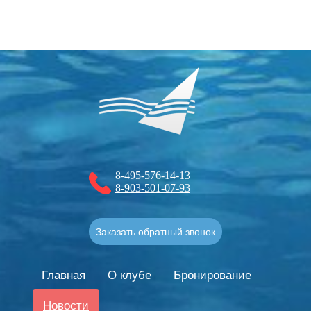
8-495-576-14-13
8-903-501-07-93
Заказать обратный звонок
Главная
О клубе
Бронирование
Новости